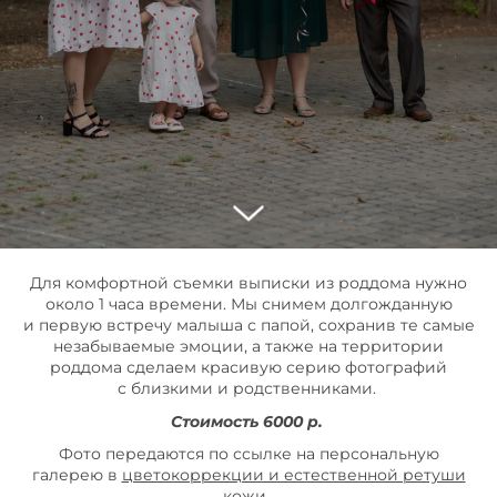
Для комфортной съемки выписки из роддома нужно
около 1 часа времени. Мы снимем долгожданную
и первую встречу малыша с папой, сохранив те самые
незабываемые эмоции, а также на территории
роддома сделаем красивую серию фотографий
с близкими и родственниками.
Стоимость 6000 р.
Фото передаются по ссылке на персональную
галерею в
цветокоррекции и естественной ретуши
кожи.