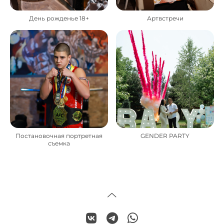
День рожденье 18+
Артвстречи
Постановочная портретная
GENDER PARTY
съемка