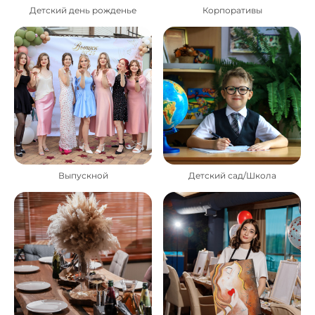
Детский день рожденье
Корпоративы
Выпускной
Детский сад/Школа