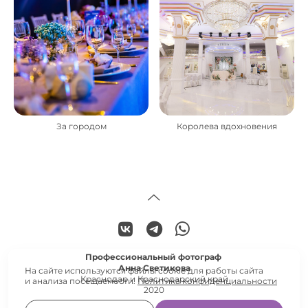
За городом
Королева вдохновения
Профессиональный фотограф
Анна Светикова
На сайте используются файлы cookie для работы сайта
Краснодар и Краснодарский край
и анализа посещаемости.
Политика конфиденциальности
2020