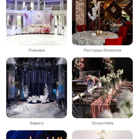
Ривьера
Ресторан Фамилия
Берега
Точка Неба